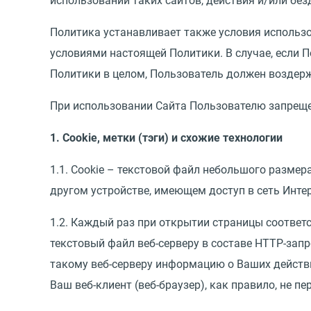
использовании таких сайтов, действия и/или без
Политика устанавливает также условия использо
условиями настоящей Политики. В случае, если 
Политики в целом, Пользователь должен воздерж
При использовании Сайта Пользователю запреще
1. Cookie, метки (тэги) и схожие технологии
1.1. Cookie – текстовой файл небольшого разме
другом устройстве, имеющем доступ в сеть Инте
1.2. Каждый раз при открытии страницы соответ
текстовый файл веб-серверу в составе HTTP-запр
такому веб-серверу информацию о Ваших действи
Ваш веб-клиент (веб-браузер), как правило, не п