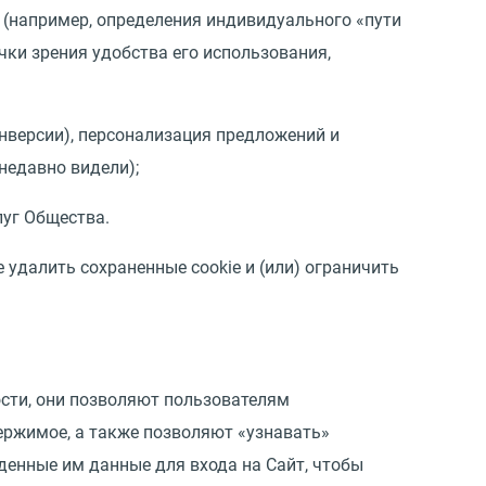
 (например, определения индивидуального «пути
чки зрения удобства его использования,
нверсии), персонализация предложений и
недавно видели);
луг Общества.
е удалить сохраненные cookie и (или) ограничить
ости, они позволяют пользователям
ержимое, а также позволяют «узнавать»
денные им данные для входа на Сайт, чтобы