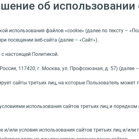
ашение об использовании 
ой использования файлов «cookie» (далее по тексту – «П
ри посещении веб-сайта (далее – «Сайт»).
е с настоящей Политикой.
ссия, 117420, г. Москва, ул. Профсоюзная, д. 57) (далее 
ирует сайты третьих лиц, на которые Пользователь может 
словиями использования сайтов третьих лиц и порядком
ие и/или условия использования сайтов третьих лиц и/или