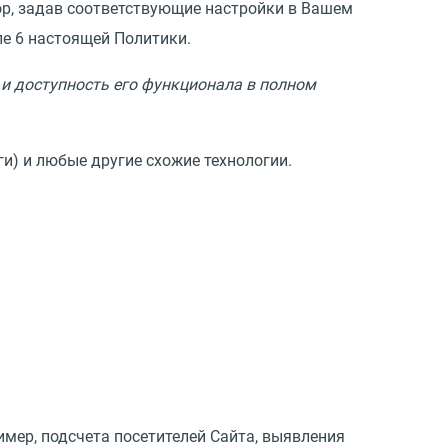
бор, задав соответствующие настройки в Вашем
ле 6 настоящей Политики.
и доступность его функционала в полном
ги) и любые другие схожие технологии.
имер, подсчета посетителей Сайта, выявления