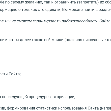
kie по своему желанию, так и ограничить (запретить) их с
формацию о том, как это сделать, Вы можете найти в разде
ае мы не сможем гарантировать работоспособность Сайта 
понимаются далее также веб-маяки (включая пиксельные те
ости Сайта;
ния последующей процедуры авторизации;
ссии, формирования статистики использования Сайта (напр