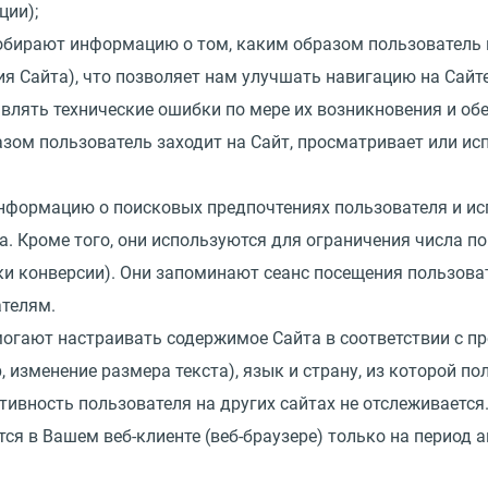
ции);
собирают информацию о том, каким образом пользователь 
ия Сайта), что позволяет нам улучшать навигацию на Сай
влять технические ошибки по мере их возникновения и обе
азом пользователь заходит на Сайт, просматривает или ис
информацию о поисковых предпочтениях пользователя и и
. Кроме того, они используются для ограничения числа п
и конверсии). Они запоминают сеанс посещения пользова
ателям.
могают настраивать содержимое Сайта в соответствии с п
изменение размера текста), язык и страну, из которой п
тивность пользователя на других сайтах не отслеживается
ся в Вашем веб-клиенте (веб-браузере) только на период ак