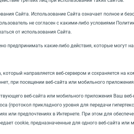
действие третьих лиц при использовании таких сайтов.
вания Сайта. Использование Сайта означает полное и без
Пользователь не согласен с какими-либо условиями Полит
аться от использования Сайта.
но предпринимать какие-либо действия, которые могут н
ра, который направляется веб-сервером и сохраняется на 
рнет, при посещении веб-сайта или мобильного приложения
ствующего веб-сайта или мобильного приложения Ваш веб-
оса (протокол прикладного уровня для передачи гипертекс
ях или предпочтениях в Интернете. При этом для обеспеч
ередает cookie, предназначенные для одного веб-сайта или