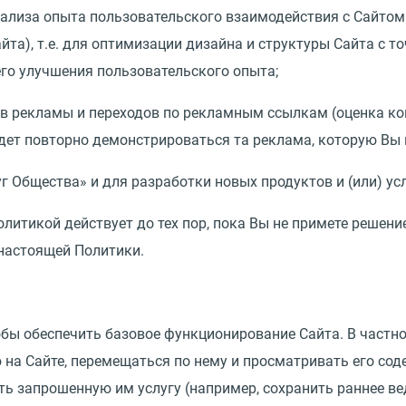
нализа опыта пользовательского взаимодействия с Сайтом
та), т.е. для оптимизации дизайна и структуры Сайта с то
го улучшения пользовательского опыта;
ов рекламы и переходов по рекламным ссылкам (оценка ко
дет повторно демонстрироваться та реклама, которую Вы 
уг Общества» и для разработки новых продуктов и (или) ус
олитикой действует до тех пор, пока Вы не примете решени
6 настоящей Политики.
обы обеспечить базовое функционирование Сайта. В частн
 на Сайте, перемещаться по нему и просматривать его сод
ь запрошенную им услугу (например, сохранить раннее ве