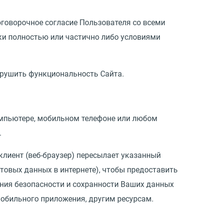
оговорочное согласие Пользователя со всеми
ики полностью или частично либо условиями
арушить функциональность Сайта.
компьютере, мобильном телефоне или любом
.
клиент (веб-браузер) пересылает указанный
товых данных в интернете), чтобы предоставить
ения безопасности и сохранности Ваших данных
 мобильного приложения, другим ресурсам.