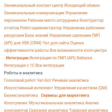
Омниканальный контакт-центр
Исходящий обзвон
Омниканальные коммуникации
Управление
персоналом
Рабочее место сотрудника
Конструктор
отчетов
Робот-администратор
Управление рабочими
ресурсами
База знаний
Управление сделками
ПИП
(API) для УВК (CRM)
Чат для сайта
Оценка
эффективности работы
Все возможности колл-центра
Интеграции
Интеграции по ПИП (API)
Вебхуки
Интеграция с 1С
Все интеграции
Роботы и аналитика
Голосовой робот
Чат-бот
Речевая аналитика
Искусственный интеллект
Управление качеством (QM)
Бизнес-аналитика
Сервисы для маркетинга
Коллтрекинг
Мультиканальная аналитика
Анализ
конкурентов
Сквозная аналитика
Товарная аналитика