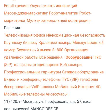
Email-трекинг
Окупаемость инвестиций
Мессенджер‑маркетинг
Робот-аналитик
Робот-
маркетолог
Мультирегиональный коллтрекинг
Решения
Телефонизация офиса
Информационная безопасность
Крупному бизнесу
Красивые номера
Международный
номер
Бесплатный вызов 8−800
Организация
удаленной работы
Все решения
Оборудование
ПУС
(SIP) телефоны стационарные
Веб-камеры
Профессиональные гарнитуры
Сетевое оборудование
Видео- и конференц- телефоны
ПУС (SIP) телефоны
беспроводные
VoIP шлюзы
Мобильный Интернет 4G
Мобильные телефоны
Аксессуары
117420, г. Москва, ул. Профсоюзная, д. 57, вход
под вывеской MANGO OFFICE