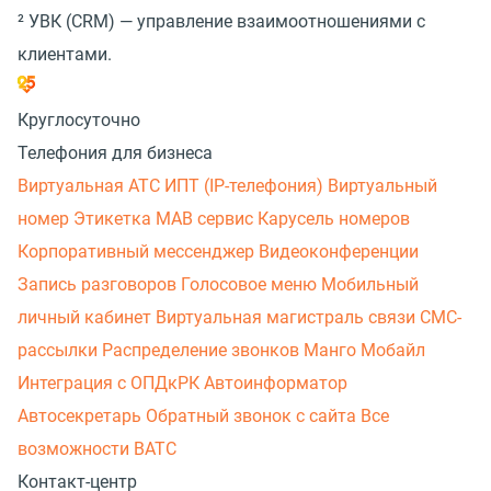
²
УВК (CRM) — управление взаимоотношениями с
клиентами.
Круглосуточно
Телефония для бизнеса
Виртуальная АТС
ИПТ (IP-телефония)
Виртуальный
номер
Этикетка
МАВ сервис
Карусель номеров
Корпоративный мессенджер
Видеоконференции
Запись разговоров
Голосовое меню
Мобильный
личный кабинет
Виртуальная магистраль связи
СМС-
рассылки
Распределение звонков
Манго Мобайл
Интеграция с ОПДкРК
Автоинформатор
Автосекретарь
Обратный звонок с сайта
Все
возможности ВАТС
Контакт-центр