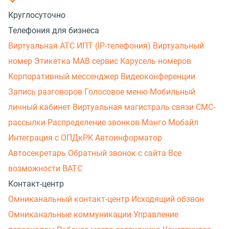
Круглосуточно
Телефония для бизнеса
Виртуальная АТС
ИПТ (IP-телефония)
Виртуальный
номер
Этикетка
МАВ сервис
Карусель номеров
Корпоративный мессенджер
Видеоконференции
Запись разговоров
Голосовое меню
Мобильный
личный кабинет
Виртуальная магистраль связи
СМС-
рассылки
Распределение звонков
Манго Мобайл
Интеграция с ОПДкРК
Автоинформатор
Автосекретарь
Обратный звонок с сайта
Все
возможности ВАТС
Контакт-центр
Омниканальный контакт-центр
Исходящий обзвон
Омниканальные коммуникации
Управление