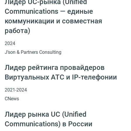
Лидер UC-рынка (Unified
Сommunications — единые
коммуникации и совместная
работа)
2024
J’son & Partners Consulting
Лидер рейтинга провайдеров
Виртуальных АТС и IP-телефонии
2021-2024
CNews
Лидер рынка UC (Unified
Сommunications) в России