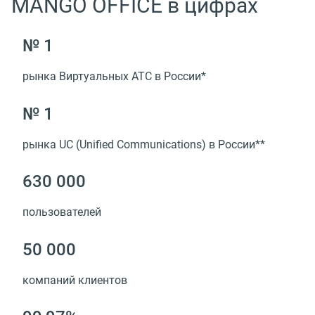
MANGO OFFICE в цифрах
№ 1
рынка Виртуальных АТС в России*
№ 1
рынка UC
(
Unified Сommunications) в России**
630 000
пользователей
50 000
компаний клиентов