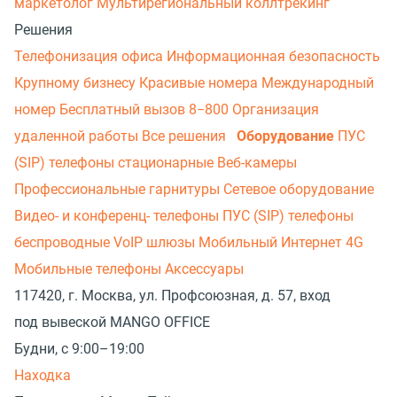
маркетолог
Мультирегиональный коллтрекинг
Решения
Телефонизация офиса
Информационная безопасность
Крупному бизнесу
Красивые номера
Международный
номер
Бесплатный вызов 8−800
Организация
удаленной работы
Все решения
Оборудование
ПУС
(SIP) телефоны стационарные
Веб-камеры
Профессиональные гарнитуры
Сетевое оборудование
Видео- и конференц- телефоны
ПУС (SIP) телефоны
беспроводные
VoIP шлюзы
Мобильный Интернет 4G
Мобильные телефоны
Аксессуары
117420, г. Москва, ул. Профсоюзная, д. 57, вход
под вывеской MANGO OFFICE
Будни, с 9:00–19:00
Находка